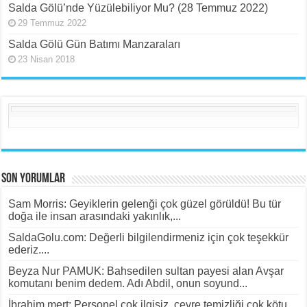
Salda Gölü’nde Yüzülebiliyor Mu? (28 Temmuz 2022)
29 Temmuz 2022
Salda Gölü Gün Batımı Manzaraları
23 Nisan 2018
Son Yorumlar
Sam Morris: Geyiklerin gelenği çok güzel görüldü! Bu tür
doğa ile insan arasındaki yakınlık,...
SaldaGolu.com: Değerli bilgilendirmeniz için çok teşekkür
ederiz....
Beyza Nur PAMUK: Bahsedilen sultan payesi alan Avşar
komutanı benim dedem. Adı Abdil, onun soyund...
İbrahim mert: Personel çok ilgisiz, çevre temizliği çok kötu